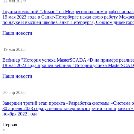
22 мая 2023г
Группа компаний "Лиман" на Межрегиональном профессиона
15 мая 2023 года в Санкт-Петербурге начал свою работу Меж
по науке и высшей школе Санкт-Петербурга, Союзом директоро
Наши новости
19 мая 2023г
Вебинар "История успеха MasterSCADA 4D на примере реализац
18 мая 2023 года прошел вебинар "История успеха MasterSCAD
Наши новости
30 апр 2023г
Завершён третий этап проекта «Разработка системы «Систем
30 апреля 2023 года успешно завершился третий этап проект
ноября 2022 года.
Первая
«