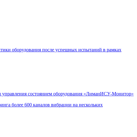
тики оборудования после успешных испытаний в рамках
емы управления состоянием оборудования «ЛиманИСУ-Монитор»
ринга более 600 каналов вибрации на нескольких