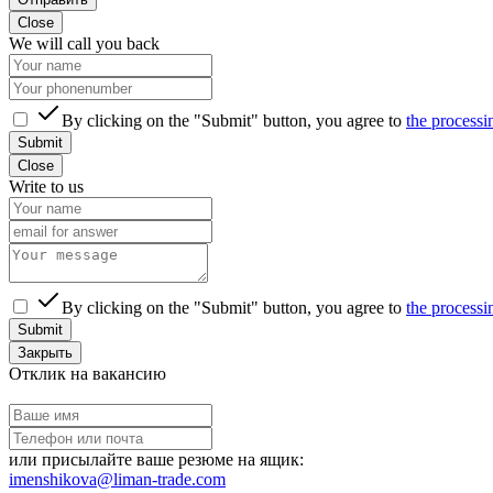
Close
We will call you back
By clicking on the "Submit" button, you agree to
the processi
Submit
Close
Write to us
By clicking on the "Submit" button, you agree to
the processi
Submit
Закрыть
Отклик на вакансию
или присылайте ваше резюме на ящик:
imenshikova@liman-trade.com