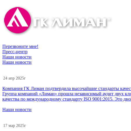
Перезвоните мне!
Пресс-центр
Наши новости
Наши новости
24 апр 2025г
Компания ГК Лиман подтвердила высочайшие стандарты качеств
Группа компаний «Лиман» прошла независимый аудит двух клю
качества по международному стандарту ISO 9001:2015. Это дв
Наши новости
17 мар 2025г