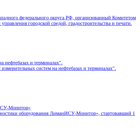
ападного федерального округа РФ, организованный Комитетом
управления городской средой, градостроительства и печати.
а нефтебазах и терминалах".
 измерительных систем на нефтебазах и терминалах".
нИСУ-Монитор»
иагностики оборудования ЛиманИСУ-Монитор», стартовавший 1