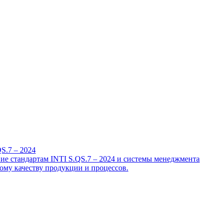
S.7 – 2024
е стандартам INTI S.QS.7 – 2024 и системы менеджмента
ому качеству продукции и процессов.