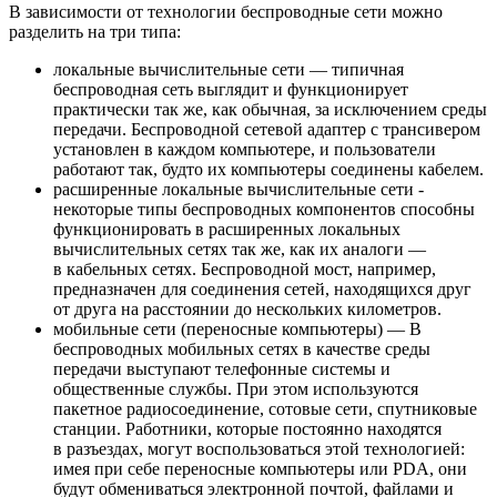
В зависимости от технологии беспроводные сети можно
разделить на три типа:
локальные вычислительные сети — типичная
беспроводная сеть выглядит и функционирует
практически так же, как обычная, за исключением среды
передачи. Беспроводной сетевой адаптер с трансивером
установлен в каждом компьютере, и пользователи
работают так, будто их компьютеры соединены кабелем.
расширенные локальные вычислительные сети -
некоторые типы беспроводных компонентов способны
функционировать в расширенных локальных
вычислительных сетях так же, как их аналоги —
в кабельных сетях. Беспроводной мост, например,
предназначен для соединения сетей, находящихся друг
от друга на расстоянии до нескольких километров.
мобильные сети (переносные компьютеры) — В
беспроводных мобильных сетях в качестве среды
передачи выступают телефонные системы и
общественные службы. При этом используются
пакетное радиосоединение, сотовые сети, спутниковые
станции. Работники, которые постоянно находятся
в разъездах, могут воспользоваться этой технологией:
имея при себе переносные компьютеры или PDA, они
будут обмениваться электронной почтой, файлами и